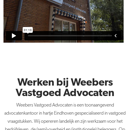
Werken bij Weebers
Vastgoed Advocaten
Weebers Vastgoed Advocaten is een toonaangevend
advocatenkantoor in hartje Eindhoven gespecialiseerd in vastgoed
vraagstukken. Wij opereren landelijk en zijn werkzaam voor het
bedrijfsleven, de (semi)-overheid en (institutionele) beleggers. Op