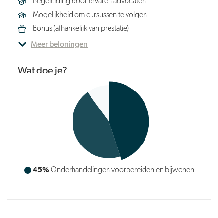
Begeleiding door ervaren advocaten
Mogelijkheid om cursussen te volgen
Bonus (afhankelijk van prestatie)
Meer beloningen
Wat doe je?
45%
Processtukken opstellen