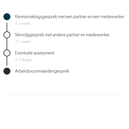
Kennismakingsgesprek met een partner en een medewerker
± 1 week
Vervolggesprek met andere partner en medewerker
± 1 week
Eventuele assessment
± 3 dagen
Arbeidsvoorwaardengesprek