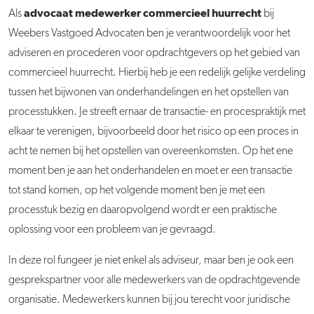
advocaat medewerker commercieel huurrecht
Als
bij
Weebers Vastgoed Advocaten ben je verantwoordelijk voor het
adviseren en procederen voor opdrachtgevers op het gebied van
commercieel huurrecht. Hierbij heb je een redelijk gelijke verdeling
tussen het bijwonen van onderhandelingen en het opstellen van
processtukken. Je streeft ernaar de transactie- en procespraktijk met
elkaar te verenigen, bijvoorbeeld door het risico op een proces in
acht te nemen bij het opstellen van overeenkomsten. Op het ene
moment ben je aan het onderhandelen en moet er een transactie
tot stand komen, op het volgende moment ben je met een
processtuk bezig en daaropvolgend wordt er een praktische
oplossing voor een probleem van je gevraagd.
In deze rol fungeer je niet enkel als adviseur, maar ben je ook een
gesprekspartner voor alle medewerkers van de opdrachtgevende
organisatie. Medewerkers kunnen bij jou terecht voor juridische