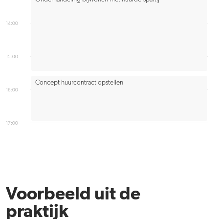
14:00
15:00
Concept huurcontract opstellen
16:00
17:00
Voorbeeld uit de
praktijk