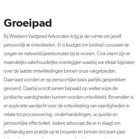
Groeipad
Bij Weebers Vastgoed Advocaten krijg je de ruimte om jezelf
persoonlijk te ontwikkelen. Er is budget om (online) cursussen te
volgen en netwerkbijeenkomsten bij te wonen. Ook intern zijn er
maandelijks vakinhoudelijke overleggen waarbij we elkaar bijpraten
over de laatste ontwikkelingen binnen onze vakgebieden.
Daarnaast worden er op persoonlijke basis jaarlijks gesprekken
gevoerd. Daarbij wordt samen bepaald op welke wijze de
juridische vaardigheden kunnen worden ontwikkeld. Bovendien is
er expliciete aandacht voor de ontwikkeling van vaardigheden in
relatie tot procesvoering, onderhandelingen, acquisitie en
persoonlijke effectiviteit. Iedere advocaat die er in slaagt om
zelfstandig een praktijk op te bouwen en binnen ons team past