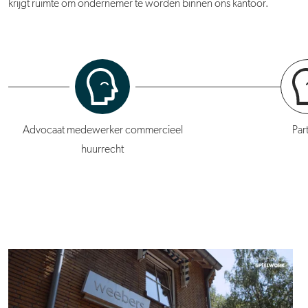
krijgt ruimte om ondernemer te worden binnen ons kantoor.
Advocaat medewerker commercieel
Par
huurrecht