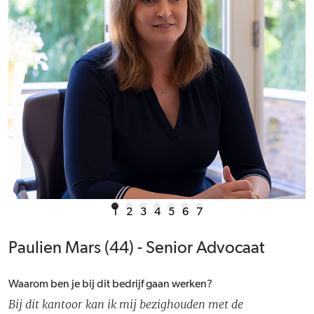
1
2
3
4
5
6
7
Paulien Mars (44) - Senior Advocaat
Waarom ben je bij dit bedrijf gaan werken?
Bij dit kantoor kan ik mij bezighouden met de