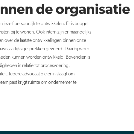
nnen de organisatie
jezelf persoonlijk te ontwikkelen. Er is budget
ten bij te wonen. Ook intern zijn er maandelijks
en over de laatste ontwikkelingen binnen onze
sis jaarlijks gesprekken gevoerd. Daarbij wordt
gheden kunnen worden ontwikkeld. Bovendien is
digheden in relatie tot procesvoering,
teit. Iedere advocaat die er in slaagt om
team past krijgt ruimte om ondernemer te