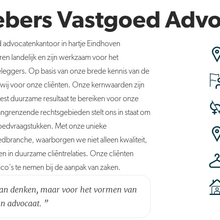
ebers Vastgoed Adv
advocatenkantoor in hartje Eindhoven
en landelijk en zijn werkzaam voor het
 beleggers. Op basis van onze brede kennis van de
ij voor onze cliënten. Onze kernwaarden zijn
est duurzame resultaat te bereiken voor onze
angrenzende rechtsgebieden stelt ons in staat om
goedvraagstukken. Met onze unieke
dbranche, waarborgen we niet alleen kwaliteit,
n in duurzame cliëntrelaties. Onze cliënten
ico's te nemen bij de aanpak van zaken.
 van denken, maar voor het vormen van
an advocaat.
”