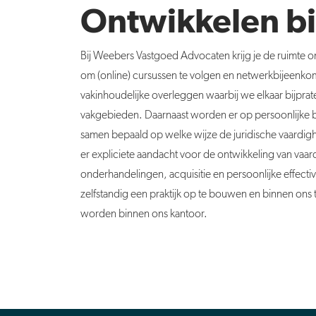
Ontwikkelen bi
Bij Weebers Vastgoed Advocaten krijg je de ruimte om 
om (online) cursussen te volgen en netwerkbijeenkoms
vakinhoudelijke overleggen waarbij we elkaar bijprat
vakgebieden. Daarnaast worden er op persoonlijke ba
samen bepaald op welke wijze de juridische vaardi
er expliciete aandacht voor de ontwikkeling van vaar
onderhandelingen, acquisitie en persoonlijke effectivi
zelfstandig een praktijk op te bouwen en binnen ons 
worden binnen ons kantoor.